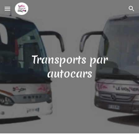
Skip to main content
Skip to navigation
Transports par
autocars